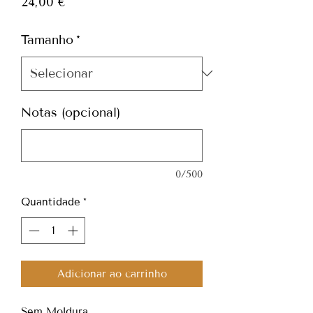
Preço
24,00 €
Tamanho
*
Notas (opcional)
0/500
Quantidade
*
Adicionar ao carrinho
Sem Moldura