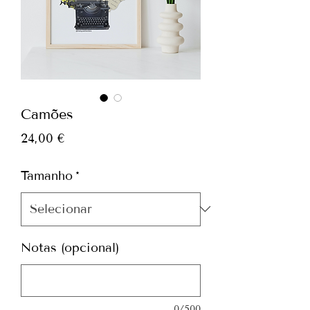
Camões
Preço
24,00 €
Tamanho
*
Notas (opcional)
0/500