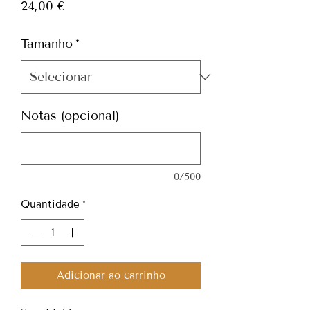
Preço
24,00 €
Tamanho
*
Notas (opcional)
0/500
Quantidade
*
Adicionar ao carrinho