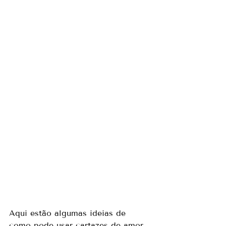
Aqui estão algumas ideias de 
como pode usar cartazes de amor 