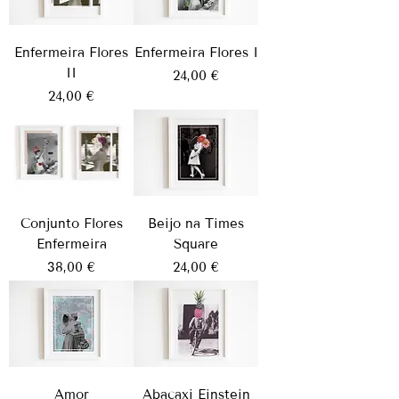
Enfermeira Flores
Enfermeira Flores I
II
Preço
24,00 €
Preço
24,00 €
Conjunto Flores
Beijo na Times
Enfermeira
Square
Preço
Preço
38,00 €
24,00 €
Amor
Abacaxi Einstein