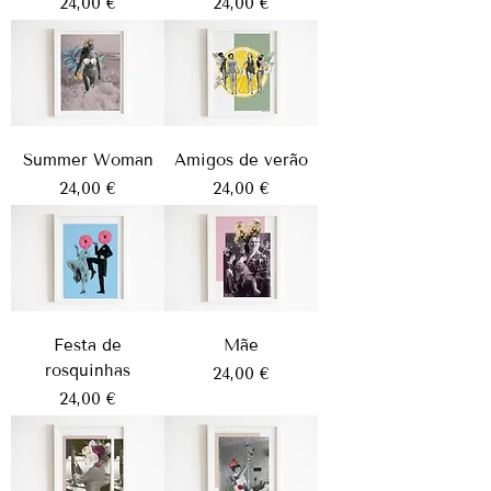
Preço
Preço
24,00 €
24,00 €
Summer Woman
Amigos de verão
Preço
Preço
24,00 €
24,00 €
Festa de
Mãe
rosquinhas
Preço
24,00 €
Preço
24,00 €